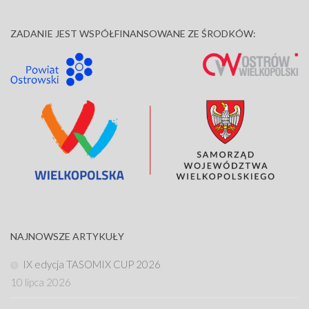
ZADANIE JEST WSPÓŁFINANSOWANE ZE ŚRODKÓW:
NAJNOWSZE ARTYKUŁY
IX edycja TASOMIX CUP 2026
10 lipca 2026