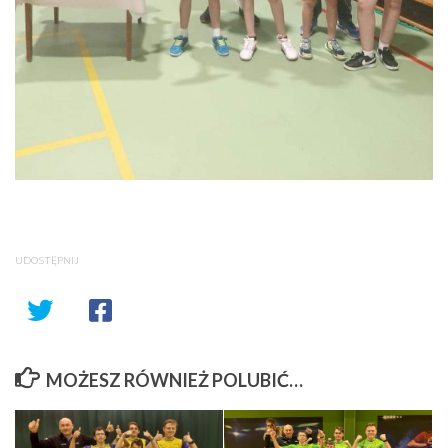
UDOSTĘPNIJ
MOŻESZ RÓWNIEŻ POLUBIĆ…