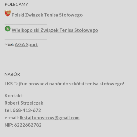
POLECAMY
Polski Związek Tenisa Stołowego
_______________________
Wielkopolski Związek Tenisa Stołowego
_______________________
AGA Sport
_______________________
NABÓR
LKS Tajfun prowadzi nabór do szkółki tenisa stołowego!
Kontakt:
Robert Strzelczak
tel. 668-413-672
e-mail:
lkstajfunostrow@gmail.com
NIP: 6222682782