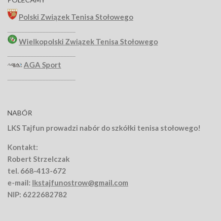
Polski Związek Tenisa Stołowego
_______________________
Wielkopolski Związek Tenisa Stołowego
_______________________
AGA Sport
_______________________
NABÓR
LKS Tajfun prowadzi nabór do szkółki tenisa stołowego!
Kontakt:
Robert Strzelczak
tel. 668-413-672
e-mail:
lkstajfunostrow@gmail.com
NIP: 6222682782