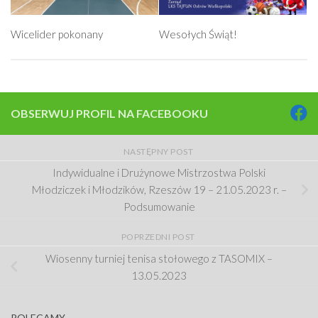
Wicelider pokonany
Wesołych Świąt!
OBSERWUJ PROFIL NA FACEBOOKU
NASTĘPNY POST
Indywidualne i Drużynowe Mistrzostwa Polski
Młodziczek i Młodzików, Rzeszów 19 – 21.05.2023 r. –
Podsumowanie
POPRZEDNI POST
Wiosenny turniej tenisa stołowego z TASOMIX –
13.05.2023
POLECAMY