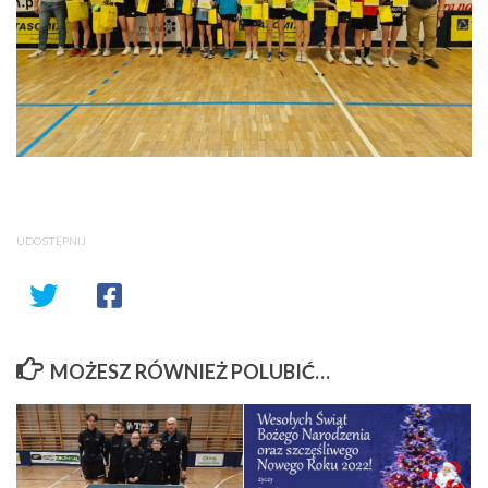
UDOSTĘPNIJ
MOŻESZ RÓWNIEŻ POLUBIĆ…