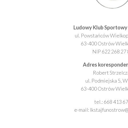
Ludowy Klub Sportowy
ul. Powstańców Wielkop
63-400 Ostrów Wielk
NIP 622 268 27
Adres koresponden
Robert Strzelcz
ul. Podmiejska 5, 
63-400 Ostrów Wielk
tel.: 668 413 6
e-mail: lkstajfunostrow