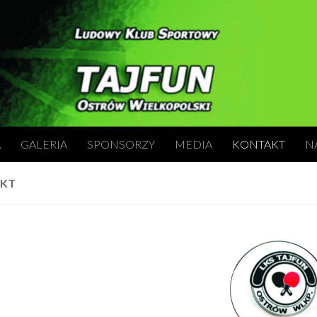
A
GALERIA
SPONSORZY
MEDIA
KONTAKT
N
KT