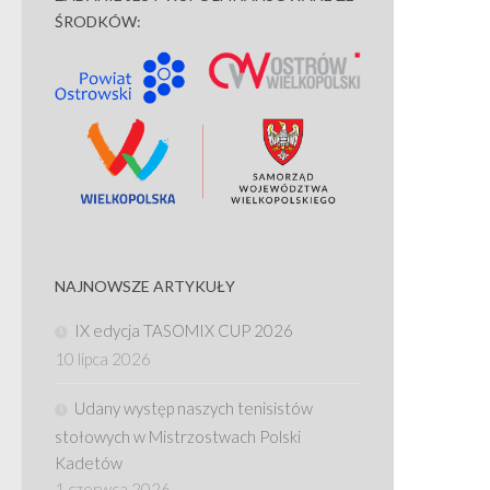
ŚRODKÓW:
NAJNOWSZE ARTYKUŁY
IX edycja TASOMIX CUP 2026
10 lipca 2026
Udany występ naszych tenisistów
stołowych w Mistrzostwach Polski
Kadetów
1 czerwca 2026