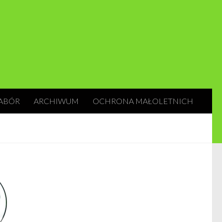
ABÓR
ARCHIWUM
OCHRONA MAŁOLETNICH