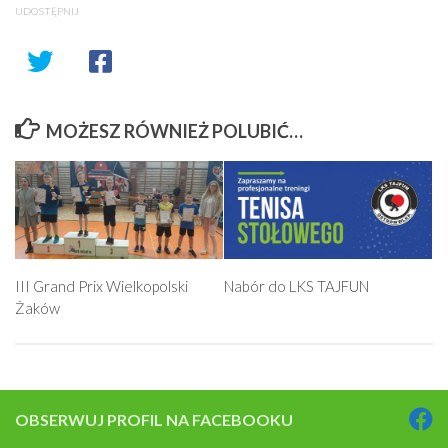
UDOSTĘPNIJ
MOŻESZ RÓWNIEŻ POLUBIĆ…
III Grand Prix Wielkopolski
Nabór do LKS TAJFUN
Żaków
OBSERWUJ PROFIL NA FACEBOOKU