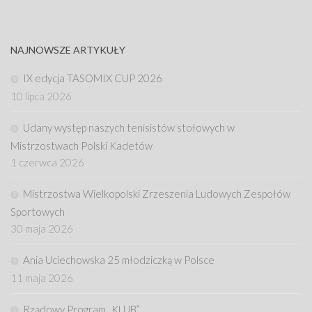
NAJNOWSZE ARTYKUŁY
IX edycja TASOMIX CUP 2026
10 lipca 2026
Udany występ naszych tenisistów stołowych w
Mistrzostwach Polski Kadetów
1 czerwca 2026
Mistrzostwa Wielkopolski Zrzeszenia Ludowych Zespołów
Sportowych
30 maja 2026
Ania Uciechowska 25 młodziczką w Polsce
11 maja 2026
Rządowy Program „KLUB”