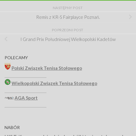
NASTĘPNY POST
Remis z KR-S Fairplayce Poznań.
POPRZEDNI POST
I Grand Prix Południowej Wielkopolski Kadetów
POLECAMY
Polski Związek Tenisa Stołowego
_______________________
Wielkopolski Związek Tenisa Stołowego
_______________________
AGA Sport
_______________________
NABÓR