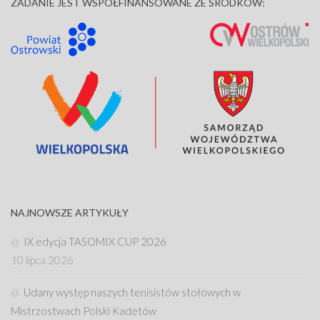
ZADANIE JEST WSPÓŁFINANSOWANE ZE ŚRODKÓW:
NAJNOWSZE ARTYKUŁY
IX edycja TASOMIX CUP 2026
10 lipca 2026
Udany występ naszych tenisistów stołowych w
Mistrzostwach Polski Kadetów