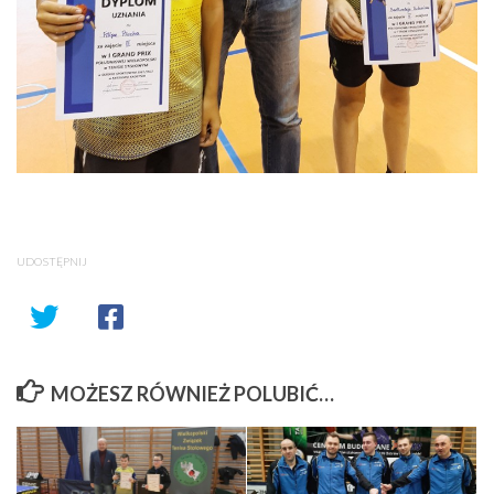
UDOSTĘPNIJ
MOŻESZ RÓWNIEŻ POLUBIĆ…