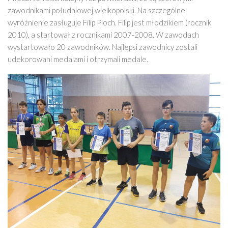
zawodnikami południowej wielkopolski. Na szczególne
wyróżnienie zasługuje Filip Pioch. Filip jest młodzikiem (rocznik
2010), a startował z rocznikami 2007-2008. W zawodach
wystartowało 20 zawodników. Najlepsi zawodnicy zostali
udekorowani medalami i otrzymali medale.