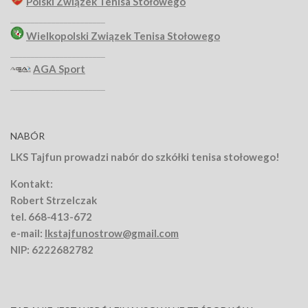
Polski Związek Tenisa Stołowego
_______________________
Wielkopolski Związek Tenisa Stołowego
_______________________
AGA Sport
_______________________
NABÓR
LKS Tajfun prowadzi nabór do szkółki tenisa stołowego!
Kontakt:
Robert Strzelczak
tel. 668-413-672
e-mail:
lkstajfunostrow@gmail.com
NIP: 6222682782