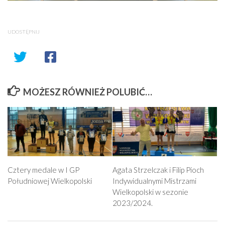
UDOSTĘPNIJ
MOŻESZ RÓWNIEŻ POLUBIĆ…
Cztery medale w I GP
Agata Strzelczak i Filip Pioch
Południowej Wielkopolski
Indywidualnymi Mistrzami
Wielkopolski w sezonie
2023/2024.