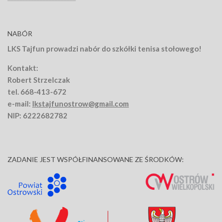
NABÓR
LKS Tajfun prowadzi nabór do szkółki tenisa stołowego!
Kontakt:
Robert Strzelczak
tel. 668-413-672
e-mail:
lkstajfunostrow@gmail.com
NIP: 6222682782
ZADANIE JEST WSPÓŁFINANSOWANE ZE ŚRODKÓW: