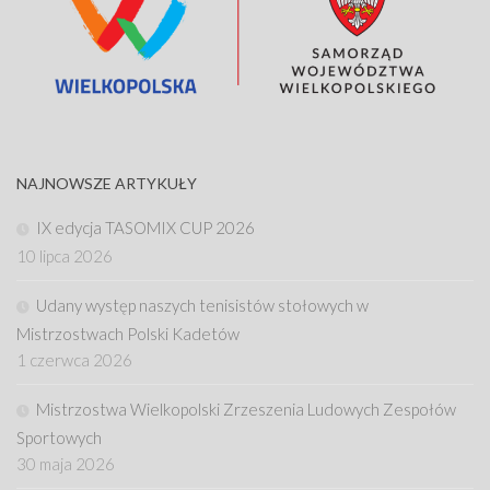
NAJNOWSZE ARTYKUŁY
IX edycja TASOMIX CUP 2026
10 lipca 2026
Udany występ naszych tenisistów stołowych w
Mistrzostwach Polski Kadetów
1 czerwca 2026
Mistrzostwa Wielkopolski Zrzeszenia Ludowych Zespołów
Sportowych
30 maja 2026