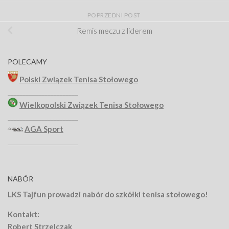
POPRZEDNI POST
Remis meczu z liderem
POLECAMY
Polski Związek Tenisa Stołowego
_______________________
Wielkopolski Związek Tenisa Stołowego
_______________________
AGA Sport
_______________________
NABÓR
LKS Tajfun prowadzi nabór do szkółki tenisa stołowego!
Kontakt:
Robert Strzelczak