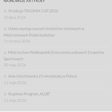
NAJNOWSZE ARTYKUŁY
IX edycja TASOMIX CUP 2026
10 lipca 2026
Udany występ naszych tenisistów stołowych w
Mistrzostwach Polski Kadetów
1 czerwca 2026
Mistrzostwa Wielkopolski Zrzeszenia Ludowych Zespołów
Sportowych
30 maja 2026
Ania Uciechowska 25 młodziczką w Polsce
11 maja 2026
Rządowy Program „KLUB”
11 maja 2026