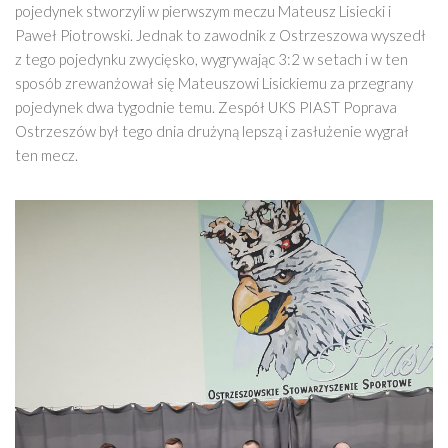
pojedynek stworzyli w pierwszym meczu Mateusz Lisiecki i
Paweł Piotrowski. Jednak to zawodnik z Ostrzeszowa wyszedł
z tego pojedynku zwycięsko, wygrywając 3:2 w setach i w ten
sposób zrewanżował się Mateuszowi Lisickiemu za przegrany
pojedynek dwa tygodnie temu. Zespół UKS PIAST Poprava
Ostrzeszów był tego dnia drużyną lepszą i zasłużenie wygrał
ten mecz.