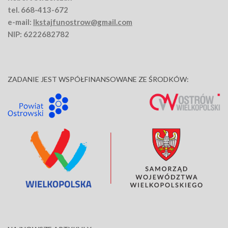
tel. 668-413-672
e-mail:
lkstajfunostrow@gmail.com
NIP: 6222682782
ZADANIE JEST WSPÓŁFINANSOWANE ZE ŚRODKÓW: