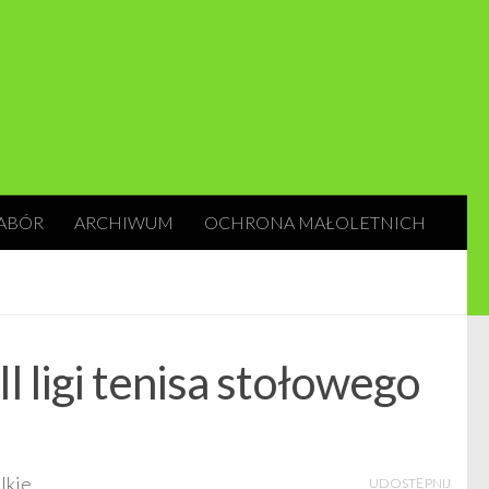
ABÓR
ARCHIWUM
OCHRONA MAŁOLETNICH
I ligi tenisa stołowego
kie.
UDOSTĘPNIJ