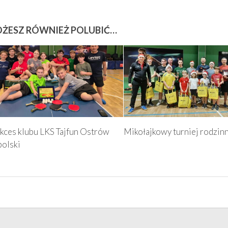
ŻESZ RÓWNIEŻ POLUBIĆ…
kces klubu LKS Tajfun Ostrów
Mikołajkowy turniej rodzin
olski