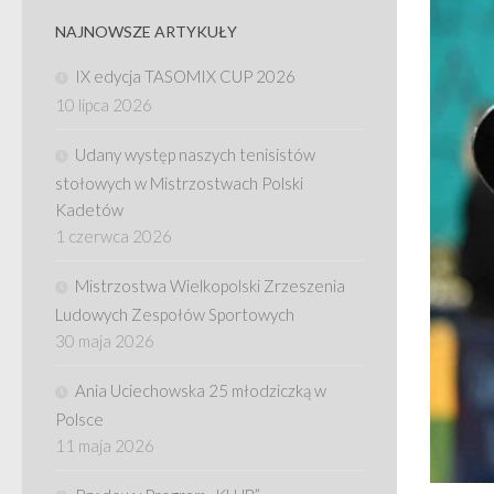
NAJNOWSZE ARTYKUŁY
IX edycja TASOMIX CUP 2026
10 lipca 2026
Udany występ naszych tenisistów
stołowych w Mistrzostwach Polski
Kadetów
1 czerwca 2026
Mistrzostwa Wielkopolski Zrzeszenia
Ludowych Zespołów Sportowych
30 maja 2026
Ania Uciechowska 25 młodziczką w
Polsce
11 maja 2026