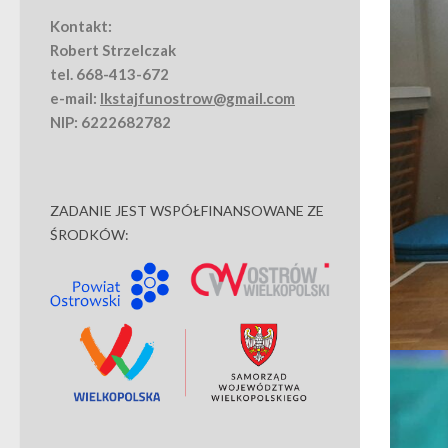
Kontakt:
Robert Strzelczak
tel. 668-413-672
e-mail:
lkstajfunostrow@gmail.com
NIP: 6222682782
ZADANIE JEST WSPÓŁFINANSOWANE ZE
ŚRODKÓW: