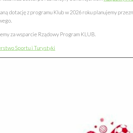
ną dotację z programu Klub w 2026 roku planujemy przezna
wego.
jemy za wsparcie Rządowy Program KLUB.
rstwo Sportu i Turystyki