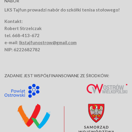
NABÓR
LKS Tajfun prowadzi nabór do szkółki tenisa stołowego!
Kontakt:
Robert Strzelczak
tel. 668-413-672
e-mail:
lkstajfunostrow@gmail.com
NIP: 6222682782
ZADANIE JEST WSPÓŁFINANSOWANE ZE ŚRODKÓW: