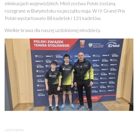
eliminacjach wojewódzkich. Mistrzostwa Polski zostaną
rozegrane w Białymstoku na początku maja. W III Grand Prix
Polski wystartowało 88 kadetek i 131 kadetów.
Wielkie brawa dla naszej uzdolnionej młodzieży.
UDOSTĘPNIJ