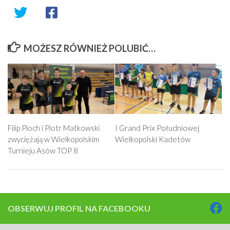
MOŻESZ RÓWNIEŻ POLUBIĆ…
Filip Pioch i Piotr Matkowski
I Grand Prix Południowej
zwyciężają w Wielkopolskim
Wielkopolski Kadetów
Turnieju Asów TOP 8
OBSERWUJ PROFIL NA FACEBOOKU