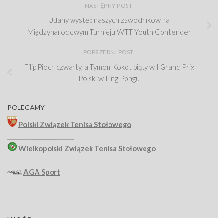
NASTĘPNY POST
Udany występ naszych zawodników na
Międzynarodowym Turnieju WTT Youth Contender
POPRZEDNI POST
Filip Pioch czwarty, a Tymon Kokot piąty w I Grand Prix
Polski w Ping Pongu
POLECAMY
Polski Związek Tenisa Stołowego
_______________________
Wielkopolski Związek Tenisa Stołowego
_______________________
AGA Sport
_______________________