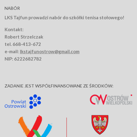
NABÓR
LKS Tajfun prowadzi nabór do szkółki tenisa stołowego!
Kontakt:
Robert Strzelczak
tel. 668-413-672
e-mail:
lkstajfunostrow@gmail.com
NIP: 6222682782
ZADANIE JEST WSPÓŁFINANSOWANE ZE ŚRODKÓW: